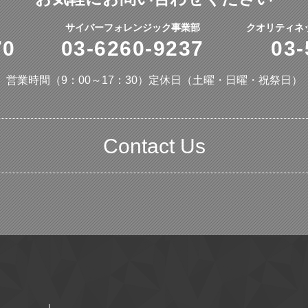
サイバーフォレンジック事業部
クオリティネ
70
03-6260-9237
03-
営業時間（9：00～17：30）
定休日（土曜・日曜・祝祭日）
Contact Us