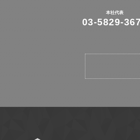
本社代表
03-5829-36