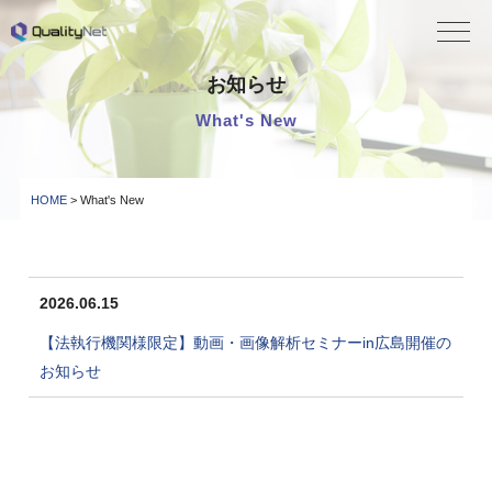
QualityNet
お知らせ
What's New
HOME
> What's New
2026.06.15
【法執行機関様限定】動画・画像解析セミナーin広島開催の
お知らせ