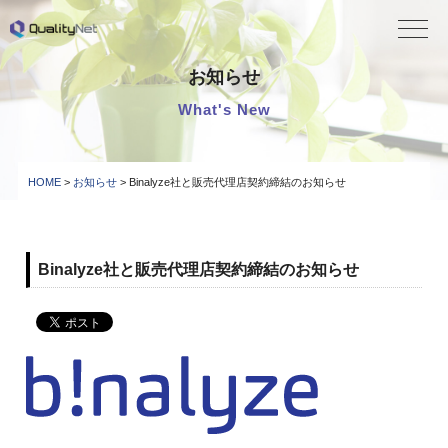
QualityNet
お知らせ
What's New
HOME
>
お知らせ
> Binalyze社と販売代理店契約締結のお知らせ
Binalyze社と販売代理店契約締結のお知らせ
2021.12.15