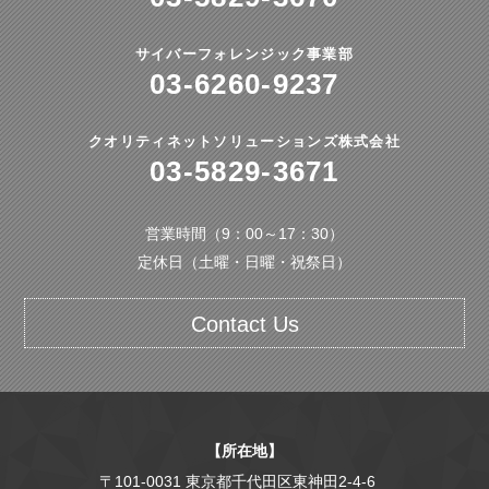
サイバーフォレンジック事業部
03-6260-9237
クオリティネットソリューションズ株式会社
03-5829-3671
営業時間（9：00～17：30）
定休日（土曜・日曜・祝祭日）
Contact Us
【所在地】
〒101-0031 東京都千代田区東神田2-4-6