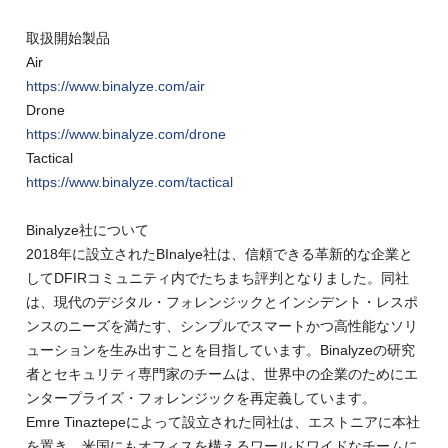
取扱開始製品
Air
https://www.binalyze.com/air
Drone
https://www.binalyze.com/drone
Tactical
https://www.binalyze.com/tactical
Binalyze社について
2018年に設立されたBInalye社は、信頼できる革新的な企業と
してDFIRコミュニティ内でたちまち評判となりました。同社
は、現代のデジタル・フォレンジックとインシデント・レスポ
ンスのニーズを満たす、シンプルでスマートかつ高性能なソリ
ューションを生み出すことを目指しています。Binalyzeの研究
者とセキュリティ専門家のチームは、世界中の企業のためにエ
ンタープライズ・フォレンジックを再定義しています。
Emre Tinaztepeによって設立された同社は、エストニアに本社
を置き、米国にもオフィスを構えるワールドワイドなチームに