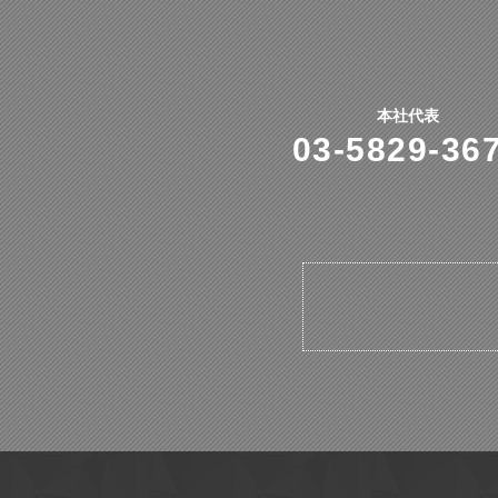
本社代表
03-5829-36