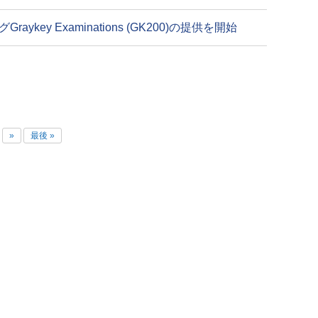
y Examinations (GK200)の提供を開始
»
最後 »