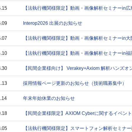
.15
【法執行機関様限定】動画・画像解析セミナーin広
.09
Interop2026 出展のお知らせ
.07
【法執行機関様限定】動画・画像解析セミナーin大
.10
【法執行機関様限定】動画・画像解析セミナーin福
.30
【民間企業様向け】 Verakey+Axiom 解析ハン
.13
採用情報ページ更新のお知らせ（技術職募集中）
.14
年末年始休業のお知らせ
.18
【民間企業様限定】AXIOM Cyberに関するイベ
.05
【法執行機関様限定】スマートフォン解析セミナー