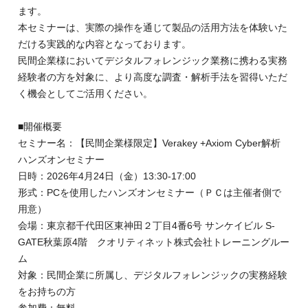
ます。
本セミナーは、実際の操作を通じて製品の活用方法を体験いた
だける実践的な内容となっております。
民間企業様においてデジタルフォレンジック業務に携わる実務
経験者の方を対象に、より高度な調査・解析手法を習得いただ
く機会としてご活用ください。
■開催概要
セミナー名：【民間企業様限定】Verakey +Axiom Cyber解析
ハンズオンセミナー
日時：2026年4月24日（金）13:30-17:00
形式：PCを使用したハンズオンセミナー（ＰＣは主催者側で
用意）
会場：東京都千代田区東神田２丁目4番6号 サンケイビル S-
GATE秋葉原4階 クオリティネット株式会社トレーニングルー
ム
対象：民間企業に所属し、デジタルフォレンジックの実務経験
をお持ちの方