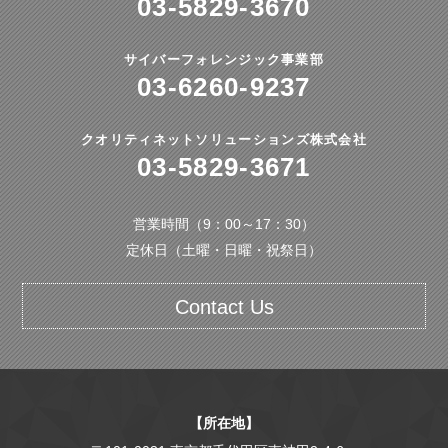
03-5829-3670
サイバーフォレンジック事業部
03-6260-9237
クオリティネットソリューションズ株式会社
03-5829-3671
営業時間（9：00～17：30）
定休日（土曜・日曜・祝祭日）
Contact Us
【所在地】