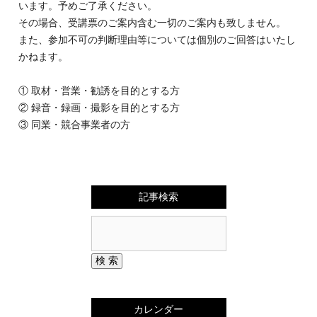
います。予めご了承ください。
その場合、受講票のご案内含む一切のご案内も致しません。
また、参加不可の判断理由等については個別のご回答はいたし
かねます。
① 取材・営業・勧誘を目的とする方
② 録音・録画・撮影を目的とする方
③ 同業・競合事業者の方
記事検索
カレンダー