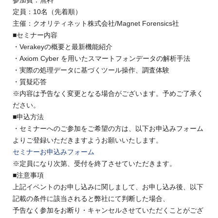
参加費：無料
定員：10名（先着順）
主催：クオリティネット株式会社/Magnet Forensics社
■セミナー内容
・Verakeyの概要と最新機能紹介
・Axiom Cyber を用いたスマートフォンデータの解析手法
・実際の処理データに基づくツール操作、調査体験
・質疑応答
※内容は予告なく変更となる場合がございます。予めご了承く
ださい。
■申込方法
・セミナーへのご参加をご希望の方は、以下お申込みフォーム
よりご登録いただきますようお願いいたします。
セミナーお申込みフォーム
※定員になり次第、受付を終了させていただきます。
■注意事項
上記イベントのお申し込みに関しまして、お申し込み後、以下
記載の条件に該当されると弊社にて判断した場合、
予告なく参加をお断り・キャンセルさせていただくことがござ