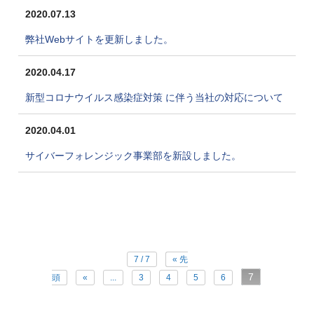
2020.07.13
弊社Webサイトを更新しました。
2020.04.17
新型コロナウイルス感染症対策 に伴う当社の対応について
2020.04.01
サイバーフォレンジック事業部を新設しました。
7 / 7
« 先
7
頭
«
...
3
4
5
6