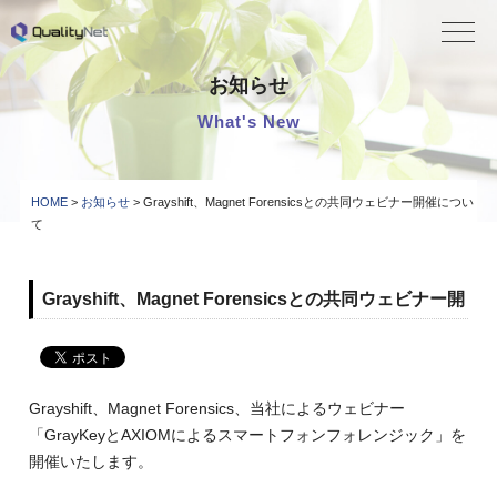
QualityNet
お知らせ
What's New
HOME
>
お知らせ
> Grayshift、Magnet Forensicsとの共同ウェビナー開催につい
て
Grayshift、Magnet Forensicsとの共同ウェビナー開
催について
2022.02.02
Grayshift、Magnet Forensics、当社によるウェビナー
「GrayKeyとAXIOMによるスマートフォンフォレンジック」を
開催いたします。