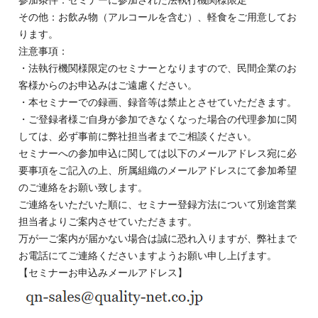
参加条件：セミナーに参加された法執行機関様限定
その他：お飲み物（アルコールを含む）、軽食をご用意してお
ります。
注意事項：
・法執行機関様限定のセミナーとなりますので、民間企業のお
客様からのお申込みはご遠慮ください。
・本セミナーでの録画、録音等は
禁止とさせていただきます。
・ご登録者様ご自身が参加できなくなった場合の代理参加に関
しては、必ず事前に弊社担当者までご相談ください。
セミナーへの参加申込に関しては以下のメールアドレス宛に必
要事項をご記入の上、所属組織のメールアドレスにて参加希望
のご連絡をお願い致します。
ご連絡をいただいた順に、セミナー登録方法について別途営業
担当者よりご案内させていただきます。
万が一ご案内が届かない場合は誠に恐れ入りますが、弊社まで
お電話にてご連絡くださいますようお願い申し上げます。
【セミナーお申込みメールアドレス】