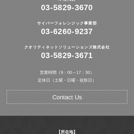
03-5829-3670
サイバーフォレンジック事業部
03-6260-9237
クオリティネットソリューションズ株式会社
03-5829-3671
営業時間（9：00～17：30）
定休日（土曜・日曜・祝祭日）
Contact Us
【所在地】