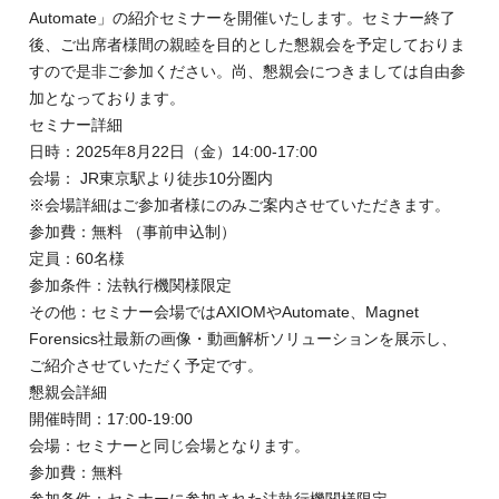
Automate」の紹介セミナーを開催いたします。セミナー終了
後、ご出席者様間の親睦を目的とした懇親会を予定しておりま
すので是非ご参加ください。尚、懇親会につきましては自由参
加となっております。
セミナー詳細
日時：2025年8月22日（金）14:00-17:00
会場： JR東京駅より徒歩10分圏内
※会場詳細はご参加者様にのみご案内させていただきます。
参加費：無料 （事前申込制）
定員：60名様
参加条件：法執行機関様限定
その他：セミナー会場ではAXIOMやAutomate、Magnet
Forensics社最新の画像・動画解析ソリューションを展示し、
ご紹介させていただく予定です。
懇親会詳細
開催時間：17:00-19:00
会場：セミナーと同じ会場となります。
参加費：無料