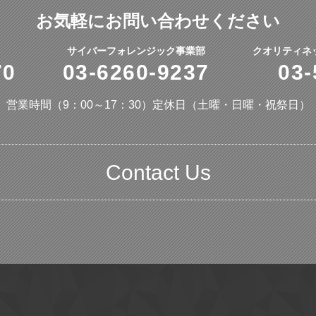
お気軽にお問い合わせください
サイバーフォレンジック事業部
クオリティネ
70
03-6260-9237
03-
営業時間（9：00～17：30）
定休日（土曜・日曜・祝祭日）
Contact Us