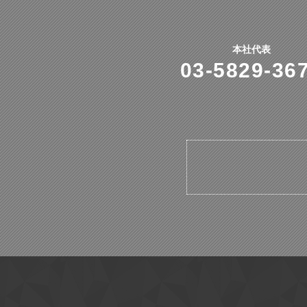
本社代表
03-5829-36