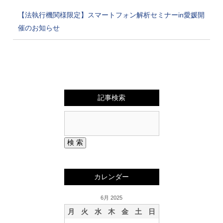
【法執行機関様限定】スマートフォン解析セミナーin愛媛開
催のお知らせ
記事検索
カレンダー
6月 2025
月
火
水
木
金
土
日