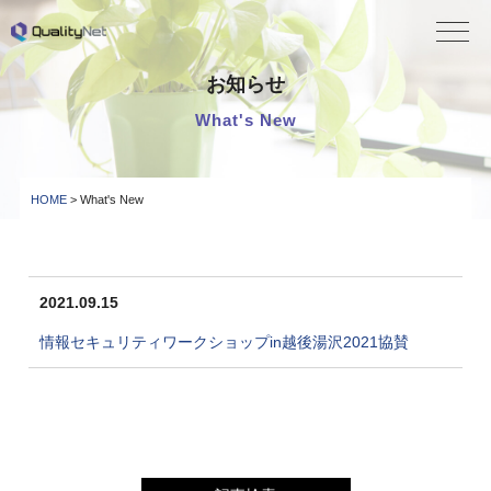
QualityNet
お知らせ
What's New
HOME
> What's New
2021.09.15
情報セキュリティワークショップin越後湯沢2021協賛