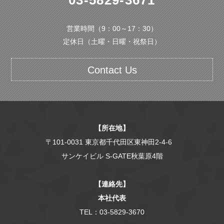
03-5829-3671
営業時間（9：00～17：30）
定休日（土曜・日曜・祝祭日）
Contact Us
【所在地】
〒101-0031 東京都千代田区東神田2-4-6
サンケイビル S-GATE秋葉原4階
【連絡先】
本社代表
TEL：03-5829-3670