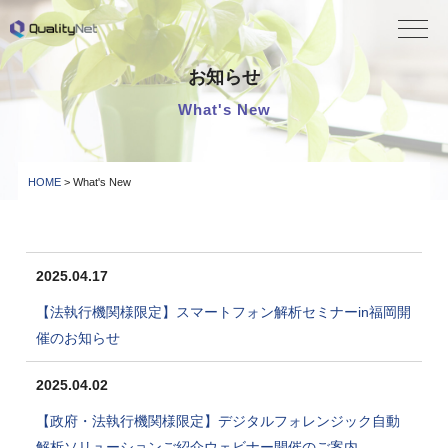
QualityNet
お知らせ
What's New
HOME
> What's New
2025.04.17
【法執行機関様限定】スマートフォン解析セミナーin福岡開
催のお知らせ
2025.04.02
【政府・法執行機関様限定】デジタルフォレンジック自動
解析ソリューションご紹介ウェビナー開催のご案内