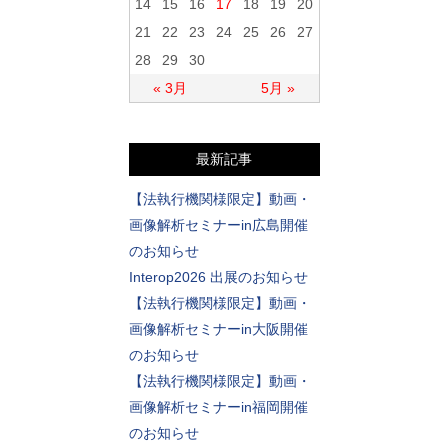
14
15
16
17
18
19
20
21
22
23
24
25
26
27
28
29
30
« 3月
5月 »
最新記事
【法執行機関様限定】動画・
画像解析セミナーin広島開催
のお知らせ
Interop2026 出展のお知らせ
【法執行機関様限定】動画・
画像解析セミナーin大阪開催
のお知らせ
【法執行機関様限定】動画・
画像解析セミナーin福岡開催
のお知らせ